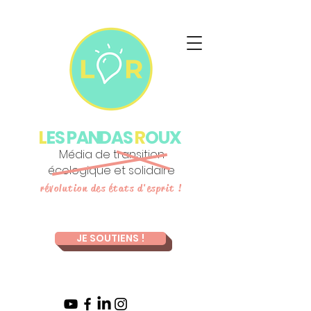
L
ES PANDAS
R
OUX
Média de transition
écologique et solidaire
révolution des états d'esprit !
JE SOUTIENS !