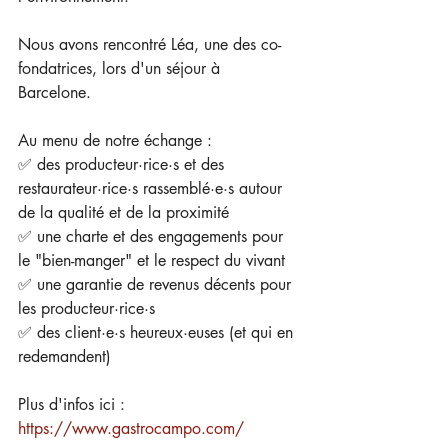
Nous avons rencontré Léa, une des co-
fondatrices, lors d'un séjour à 
Barcelone. 
Au menu de notre échange : 
✅ des producteur·rice·s et des 
restaurateur·rice·s rassemblé·e·s autour 
de la qualité et de la proximité 
✅ une charte et des engagements pour 
le "bien-manger" et le respect du vivant 
✅ une garantie de revenus décents pour 
les producteur·rice·s 
✅ des client·e·s heureux·euses (et qui en 
redemandent)  
Plus d'infos ici : 
https://www.gastrocampo.com/