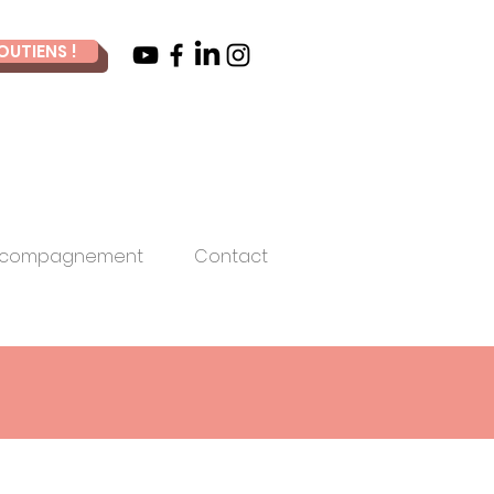
OUTIENS !
compagnement
Contact