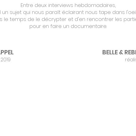
Entre deux interviews hebdomadaires,
un sujet qui nous paraît éclairant nous tape dans l'oeil (
s le temps de le
décrypter
et d'en rencontrer les part
pour en faire un documentaire.
APPEL
BELLE & REB
 2019
réal