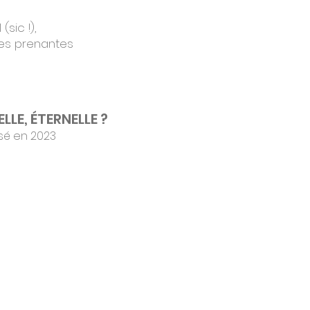
sic !),
ies prenantes
ELLE, ÉTERNELLE ?
isé en 2023