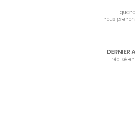
quand 
nous prenon
DERNIER 
réalisé en