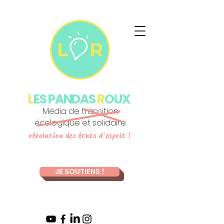
L
ES PANDAS
R
OUX
Média de transition
écologique et solidaire
révolution des états d'esprit !
JE SOUTIENS !