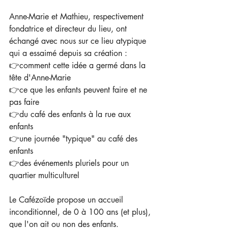
Anne-Marie et Mathieu, respectivement 
fondatrice et directeur du lieu, ont 
échangé avec nous sur ce lieu atypique 
qui a essaimé depuis sa création :  
👉comment cette idée a germé dans la 
tête d'Anne-Marie  
👉ce que les enfants peuvent faire et ne 
pas faire  
👉du café des enfants à la rue aux 
enfants 
👉une journée "typique" au café des 
enfants 
👉des événements pluriels pour un 
quartier multiculturel  
Le Cafézoïde propose un accueil 
inconditionnel, de 0 à 100 ans (et plus), 
que l'on ait ou non des enfants. 