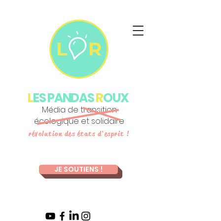
L
ES PANDAS
R
OUX
Média de transition
écologique et solidaire
révolution des états d'esprit !
JE SOUTIENS !