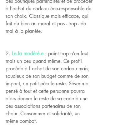
des boutiques partenaires et de procéder 
à l’achat du cadeau éco-responsable de 
son choix. Classique mais efficace, qui 
fait du bien au moral et pas - trop - de 
mal à la planète.
​2. 
Le.la modéré.e
 : point trop n’en faut 
mais un peu quand même. Ce profil 
procède à l'achat de son cadeau mais, 
soucieux de son budget comme de son 
impact, un petit pécule reste. Séverin a 
pensé à tout et cette personne pourra 
alors donner le reste de sa carte à une 
des associations partenaires de son 
choix. Consommer et solidarité, un 
même combat.