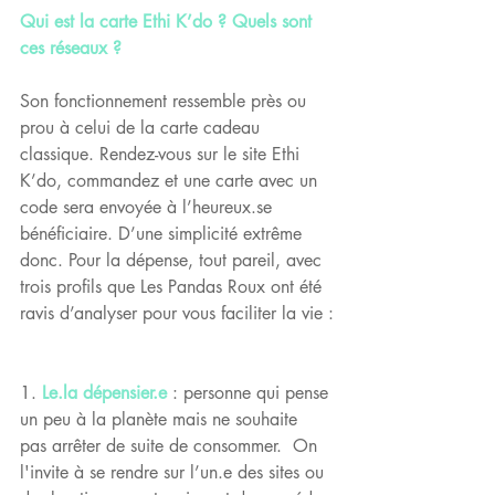
Qui est la carte Ethi K’do ? Quels sont 
ces réseaux ?
Son fonctionnement ressemble près ou 
prou à celui de la carte cadeau 
classique. Rendez-vous sur le site Ethi 
K’do, commandez et une carte avec un 
code sera envoyée à l’heureux.se 
bénéficiaire. D’une simplicité extrême 
donc. Pour la dépense, tout pareil, avec 
trois profils que Les Pandas Roux ont été 
ravis d’analyser pour vous faciliter la vie :
​1. 
Le.la dépensier.e
: personne qui pense 
un peu à la planète mais ne souhaite 
pas arrêter de suite de consommer.  On 
l'invite à se rendre sur l’un.e des sites ou 