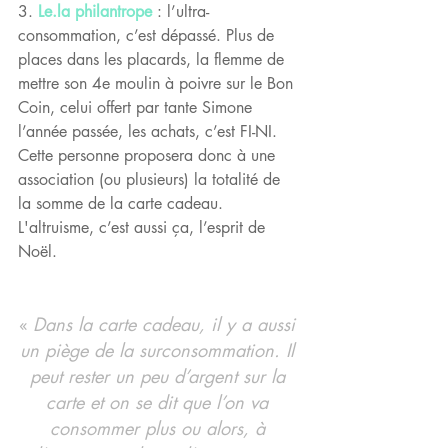
​3. 
Le.la philantrope
 : l’ultra-
consommation, c’est dépassé. Plus de 
places dans les placards, la flemme de 
mettre son 4e moulin à poivre sur le Bon 
Coin, celui offert par tante Simone 
l’année passée, les achats, c’est FI-NI. 
Cette personne proposera donc à une 
association (ou plusieurs) la totalité de 
la somme de la carte cadeau. 
L'altruisme, c’est aussi ça, l’esprit de 
Noël.
« 
Dans la carte cadeau, il y a aussi 
un piège de la surconsommation. Il 
peut rester un peu d’argent sur la 
carte et on se dit que l’on va 
consommer plus ou alors, à 