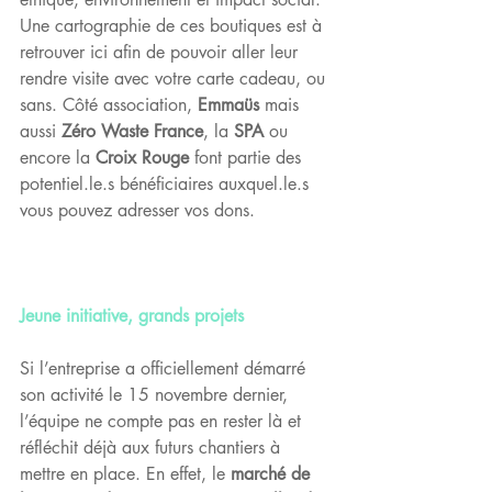
Une 
cartographie
 de ces boutiques est à 
retrouver ici afin de pouvoir aller leur 
rendre visite avec votre carte cadeau, ou 
sans. Côté association, 
Emmaüs
 mais 
aussi 
Zéro Waste France
, la 
SPA
 ou 
encore la 
Croix Rouge
 font partie des 
potentiel.le.s bénéficiaires auxquel.le.s 
vous pouvez adresser vos dons.
Jeune initiative, grands projets
Si l’entreprise a officiellement démarré 
son activité le 15 novembre dernier, 
l’équipe ne compte pas en rester là et 
réfléchit déjà aux futurs chantiers à 
mettre en place. En effet, le 
marché de 