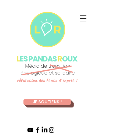
L
ES PANDAS
R
OUX
Média de transition
écologique et solidaire
révolution des états d'esprit !
JE SOUTIENS !