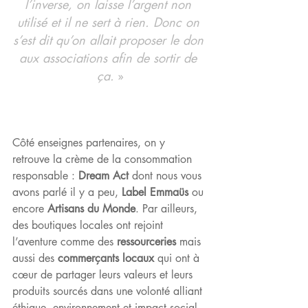
l’inverse, on laisse l’argent non 
utilisé et il ne sert à rien. Donc on 
s’est dit qu’on allait proposer le don 
aux associations afin de sortir de 
ça.
 »
Côté enseignes partenaires, on y 
retrouve la crème de la consommation 
responsable : 
Dream Act
 dont 
nous vous 
avons parlé il y a peu
, 
Label Emmaüs
 ou 
encore 
Artisans du Monde
. Par ailleurs, 
des boutiques locales ont rejoint 
l’aventure comme des 
ressourceries
 mais 
aussi des 
commerçants locaux
 qui ont à 
cœur de partager leurs valeurs et leurs 
produits sourcés dans une volonté alliant 
éthique, environnement et impact social. 