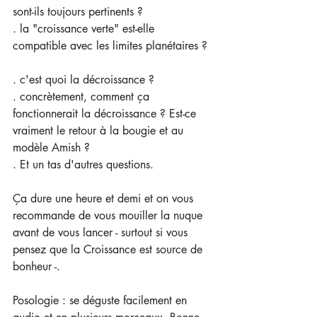
sont-ils toujours pertinents ? 
. la "croissance verte" est-elle 
compatible avec les limites planétaires ? 
. c'est quoi la décroissance ? 
. concrètement, comment ça 
fonctionnerait la décroissance ? Est-ce 
vraiment le retour à la bougie et au 
modèle Amish ?  
. Et un tas d'autres questions.  
Ça dure une heure et demi et on vous 
recommande de vous mouiller la nuque 
avant de vous lancer - surtout si vous 
pensez que la Croissance est source de 
bonheur -.  
Posologie : se déguste facilement en 