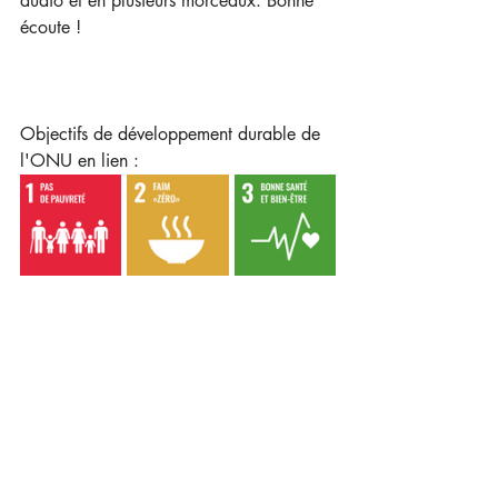
audio et en plusieurs morceaux. Bonne 
écoute !
Objectifs de développement durable de 
l'ONU en lien : 