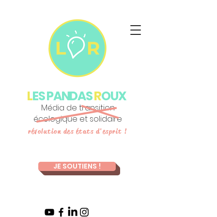
L
ES PANDAS
R
OUX
Média de transition
écologique et solidaire
révolution des états d'esprit !
JE SOUTIENS !